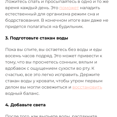
Ложитесь спать и просыпайтесь в одно и то же
время каждый день. Это
поможет
наладить
естественный для организма режим сна и
бодрствования. В конечном итоге вам даже не
придется полагаться на будильник.
3. Подготовьте стакан воды
Пока вы спите, вы остаетесь без воды и еды
восемь часов подряд. Это может привести к
тому, что вы проснетесь сонным, вялым и
вдобавок с ощущением сухости во рту. К
счастью, все это легко исправить. Держите
стакан воды у кровати, чтобы утром первым
делом вы могли освежиться и
восстановить
водный баланс.
4. Добавьте света
После того, как выпьете воды, распахните