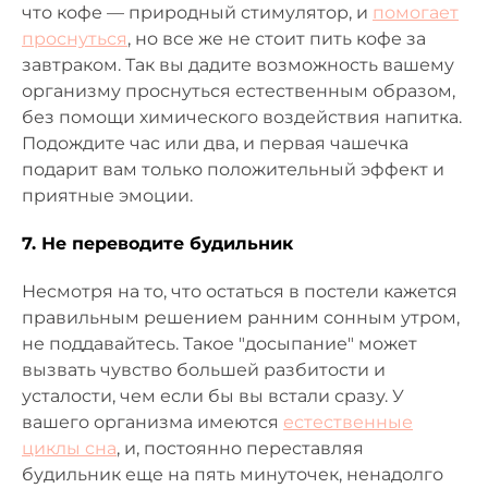
что кофе — природный стимулятор, и
помогает
проснуться
, но все же не стоит пить кофе за
завтраком. Так вы дадите возможность вашему
организму проснуться естественным образом,
без помощи химического воздействия напитка.
Подождите час или два, и первая чашечка
подарит вам только положительный эффект и
приятные эмоции.
7. Не переводите будильник
Несмотря на то, что остаться в постели кажется
правильным решением ранним сонным утром,
не поддавайтесь. Такое "досыпание" может
вызвать чувство большей разбитости и
усталости, чем если бы вы встали сразу. У
вашего организма имеются
естественные
циклы сна
, и, постоянно переставляя
будильник еще на пять минуточек, ненадолго