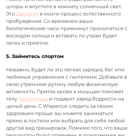
шторы и впустите в комнату солнечный свет.
Это
запустит
в мозге процесс естественного
пробуждения. Со временем ваши
биологические часы привыкнут просыпаться с
восходом солнца и вставать по утрам будет
легко и приятно.
5. Займитесь спортом
Неважно, будет ли это лёгкая зарядка, бег или
любимые упражнения с гантелями. Добавьте в
свою утреннюю рутину любую физическую
активность. Приток крови к мышцам поможет
телу
проснуться
и подарит заряд бодрости на
целый день. С Wispence следить за своим
здоровьем проще: вы можете заниматься
прямо в постели или выбрать для себя любой
другой вид тренировок. Помимо того, что ваши
результаты будут отмечены в приложении, вы