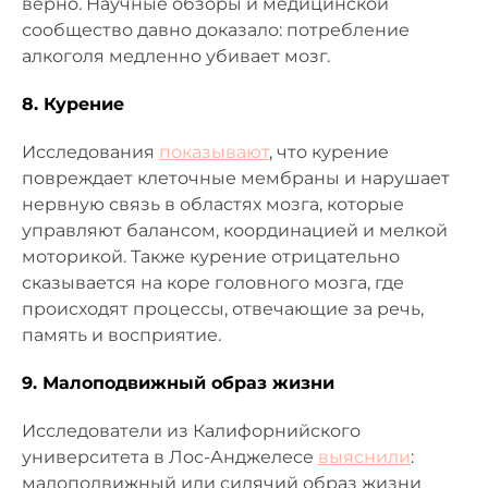
верно. Научные обзоры и медицинской
сообщество давно доказало: потребление
алкоголя медленно убивает мозг.
8. Курение
Исследования
показывают
, что курение
повреждает клеточные мембраны и нарушает
нервную связь в областях мозга, которые
управляют балансом, координацией и мелкой
моторикой. Также курение отрицательно
сказывается на коре головного мозга, где
происходят процессы, отвечающие за речь,
память и восприятие.
9. Малоподвижный образ жизни
Исследователи из Калифорнийского
университета в Лос-Анджелесе
выяснили
:
малоподвижный или сидячий образ жизни