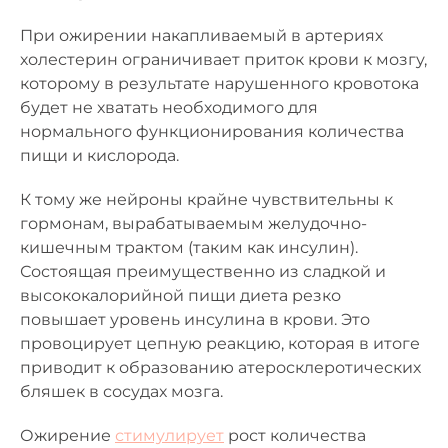
При ожирении накапливаемый в артериях
холестерин ограничивает приток крови к мозгу,
которому в результате нарушенного кровотока
будет не хватать необходимого для
нормального функционирования количества
пищи и кислорода.
К тому же нейроны крайне чувствительны к
гормонам, вырабатываемым желудочно-
кишечным трактом (таким как инсулин).
Состоящая преимущественно из сладкой и
высококалорийной пищи диета резко
повышает уровень инсулина в крови. Это
провоцирует цепную реакцию, которая в итоге
приводит к образованию атеросклеротических
бляшек в сосудах мозга.
Ожирение
стимулирует
рост количества