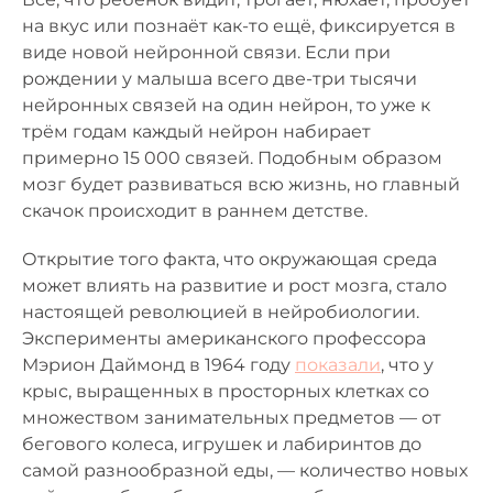
на вкус или познаёт как-то ещё, фиксируется в
виде новой нейронной связи. Если при
рождении у малыша всего две-три тысячи
нейронных связей на один нейрон, то уже к
трём годам каждый нейрон набирает
примерно 15 000 связей. Подобным образом
мозг будет развиваться всю жизнь, но главный
скачок происходит в раннем детстве.
Открытие того факта, что окружающая среда
может влиять на развитие и рост мозга, стало
настоящей революцией в нейробиологии.
Эксперименты американского профессора
Мэрион Даймонд в 1964 году
показали
, что у
крыс, выращенных в просторных клетках со
множеством занимательных предметов — от
бегового колеса, игрушек и лабиринтов до
самой разнообразной еды, — количество новых