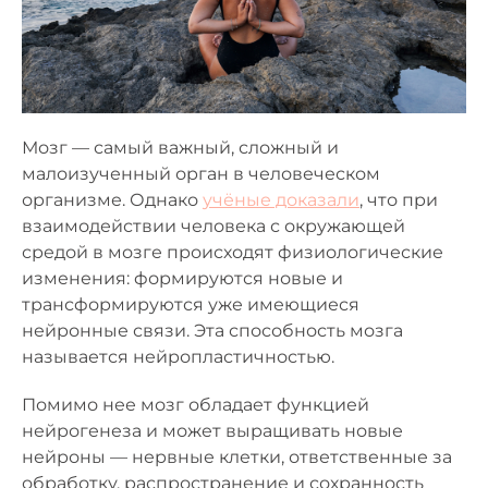
Мозг — самый важный, сложный и
малоизученный орган в человеческом
организме. Однако
учёные доказали
, что при
взаимодействии человека с окружающей
средой в мозге происходят физиологические
изменения: формируются новые и
трансформируются уже имеющиеся
нейронные связи. Эта способность мозга
называется нейропластичностью.
Помимо нее мозг обладает функцией
нейрогенеза и может выращивать новые
нейроны — нервные клетки, ответственные за
обработку, распространение и сохранность