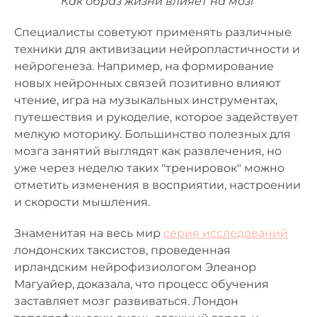
Как образ жизни влияет на мозг
Специалисты советуют применять различные
техники для активизации нейропластичности и
нейрогенеза. Например, на формирование
новых нейронных связей позитивно влияют
чтение, игра на музыкальных инструментах,
путешествия и рукоделие, которое задействует
мелкую моторику. Большинство полезных для
мозга занятий выглядят как развлечения, но
уже через неделю таких "тренировок" можно
отметить изменения в восприятии, настроении
и скорости мышления.
Знаменитая на весь мир
серия исследований
лондонских таксистов, проведенная
ирландским нейрофизиологом Элеанор
Магуайер, доказала, что процесс обучения
заставляет мозг развиваться. Лондон