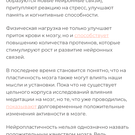
образуются новые нейронные связи),
притупляют реакцию на стресс, улучшают
память и когнитивные способности.
Физическая нагрузка не только улучшает
приток крови к мозгу, но и
способствует
повышению количества протеинов, которые
стимулируют рост и развитие нейронных
связей.
В последнее время становится понятно, что на
пластичность мозга также могут влиять наши
мысли и установки. Пока что не существует
цельного корпуса исследований влияния
медитации на мозг, но те, что уже проводились,
показывают
долговременные положительные
изменения активности в мозге.
Нейропластичность нельзя однозначно назвать
положительным качеством мозга. Ведь