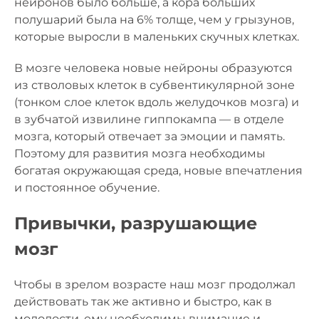
нейронов было больше, а кора больших
полушарий была на 6% толще, чем у грызунов,
которые выросли в маленьких скучных клетках.
В мозге человека новые нейроны образуются
из стволовых клеток в субвентикулярной зоне
(тонком слое клеток вдоль желудочков мозга) и
в зубчатой извилине гиппокампа — в отделе
мозга, который отвечает за эмоции и память.
Поэтому для развития мозга необходимы
богатая окружающая среда, новые впечатления
и постоянное обучение.
Привычки, разрушающие
мозг
Чтобы в зрелом возрасте наш мозг продолжал
действовать так же активно и быстро, как в
молодости, ему необходимы внимание и