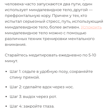
человека часто запускаются два пути, один
использует миндалевидное тело, другой —
префронтальную кору. Причем у тех, кто
испытал серьезный стресс, путь, использующий
миндалевидное тело, более активен.
Успокоить
миндалевидное тело можно с помощью
различных техник тренировки ментального
внимания.
Старайтесь медитировать ежедневно по 5-10
минут.
Шаг 1: сядьте в удобную позу, сохраняйте
спину прямой.
Шаг 2: сделайте вдох через нос.
Шаг 3: выдох через рот.
Шаг 4: закройте глаза.