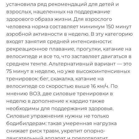
установила ряд рекомендаций для детей и
взрослых, нацеленных на поддержание
здорового образа жизни. Для взрослого
человека норма составляет минимум 150 минут
аэробной активности в неделю. В эту категорию
входят занятия средней интенсивности:
рекреационное плавание, прогулки, катание на
велосипеде и все то, что заставляет двигаться в
среднем темпе. Альтернативный вариант — это
75 минут в неделю, но уже высокоинтенсивных
тренировок: бег, скакалка, катание на
велосипеде со скоростью выше 16 км/ч. По
мнению ВОЗ, две силовые тренировки в
неделю в дополнение к кардио также
необходимы для поддержания здоровья.
Силовые упражнения нужны не только
бодибилдерам: такая умеренная нагрузка
снижает риск травм, укрепит опорно-
двигательный аппарат и предотвратит