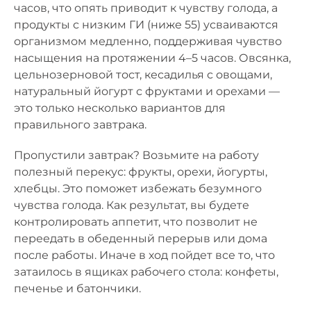
часов, что опять приводит к чувству голода, а
продукты с низким ГИ (ниже 55) усваиваются
организмом медленно, поддерживая чувство
насыщения на протяжении 4–5 часов. Овсянка,
цельнозерновой тост, кесадилья с овощами,
натуральный йогурт с фруктами и орехами —
это только несколько вариантов для
правильного завтрака.
Пропустили завтрак? Возьмите на работу
полезный перекус: фрукты, орехи, йогурты,
хлебцы. Это поможет избежать безумного
чувства голода. Как результат, вы будете
контролировать аппетит, что позволит не
переедать в обеденный перерыв или дома
после работы. Иначе в ход пойдет все то, что
затаилось в ящиках рабочего стола: конфеты,
печенье и батончики.