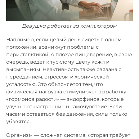
Девушка работает за компьютером
Например, если целый день сидеть в одном
положении, возникнут проблемы с
перистальтикой. А плохое пищеварение, в свою
очередь, ведет к тусклому цвету кожи и
высыпаниям. Неактивность также связана с
перееданием, стрессом и хронической
усталостью. Это объясняется тем, что
физическая нагрузка стимулирует выработку
«гормонов радости» — эндорфинов, которые
улучшают настроение и самочувствие. Если
часами оставаться без движения, силы только
убавятся.
Организм — сложная система, которая требует