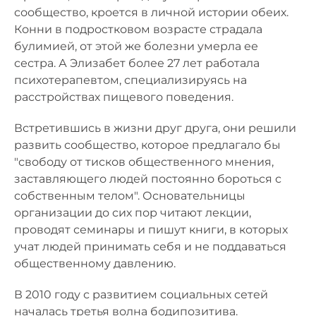
сообщество, кроется в личной истории обеих.
Конни в подростковом возрасте страдала
булимией, от этой же болезни умерла ее
сестра. А Элизабет более 27 лет работала
психотерапевтом, специализируясь на
расстройствах пищевого поведения.
Встретившись в жизни друг друга, они решили
развить сообщество, которое предлагало бы
"свободу от тисков общественного мнения,
заставляющего людей постоянно бороться с
собственным телом". Основательницы
организации до сих пор читают лекции,
проводят семинары и пишут книги, в которых
учат людей принимать себя и не поддаваться
общественному давлению.
В 2010 году с развитием социальных сетей
началась третья волна бодипозитива.