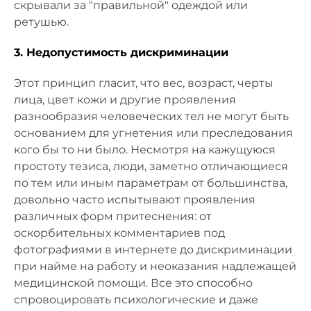
скрывали за "правильной" одеждой или
ретушью.
3. Недопустимость дискриминации
Этот принцип гласит, что вес, возраст, черты
лица, цвет кожи и другие проявления
разнообразия человеческих тел не могут быть
основанием для угнетения или преследования
кого бы то ни было. Несмотря на кажущуюся
простоту тезиса, люди, заметно отличающиеся
по тем или иным параметрам от большинства,
довольно часто испытывают проявления
различных форм притеснения: от
оскорбительных комментариев под
фотографиями в интернете до дискриминации
при найме на работу и неоказания надлежащей
медицинской помощи. Все это способно
спровоцировать психологические и даже