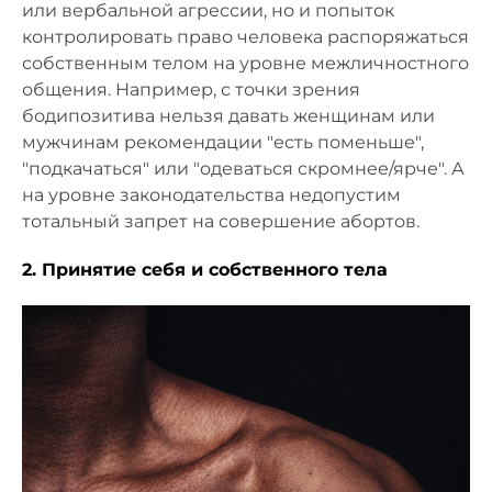
или вербальной агрессии, но и попыток
контролировать право человека распоряжаться
собственным телом на уровне межличностного
общения. Например, с точки зрения
бодипозитива нельзя давать женщинам или
мужчинам рекомендации "есть поменьше",
"подкачаться" или "одеваться скромнее/ярче". А
на уровне законодательства недопустим
тотальный запрет на совершение абортов.
2. Принятие себя и собственного тела