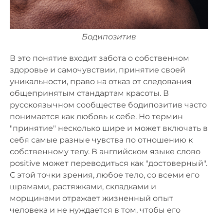
Бодипозитив
В это понятие входит забота о собственном
здоровье и самочувствии, принятие своей
уникальности, право на отказ от следования
общепринятым стандартам красоты. В
русскоязычном сообществе бодипозитив часто
понимается как любовь к себе. Но термин
"принятие" несколько шире и может включать в
себя самые разные чувства по отношению к
собственному телу. В английском языке слово
positive может переводиться как "достоверный".
С этой точки зрения, любое тело, со всеми его
шрамами, растяжками, складками и
морщинами отражает жизненный опыт
человека и не нуждается в том, чтобы его