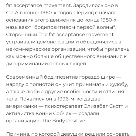
fat acceptance movement. Зародилось оно в
США в конце 1960-х годов. Период с начала
основания этого движения до конца 1980-х
называют "бодипозитивом первой волны".
Сторонники The fat acceptance movement
устраивали демонстрации и объединялись в
некоммерческие организации, чтобы привлечь
как можно больше общественного внимания к
дискриминации полных людей.
Современный бодипозитив гораздо шире —
наряду с полнотой он учит принимать и худобу,
а также любые другие особенности и отличия
тела. Появился он в 1996-м, когда две
американки — психотерапевт Элизабет Скотт и
активистка Конни Собчак — создали
организацию The Body Positive.
Причина, по которой девушки решили основать