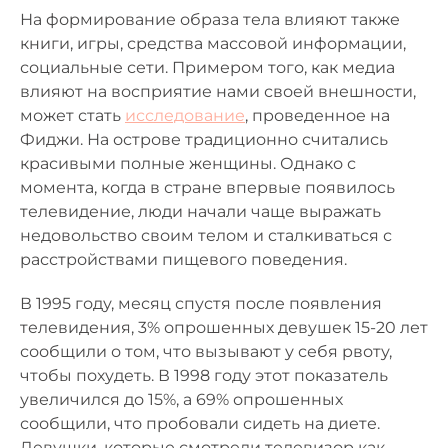
На формирование образа тела влияют также
книги, игры, средства массовой информации,
социальные сети. Примером того, как медиа
влияют на восприятие нами своей внешности,
может стать
исследование
, проведенное на
Фиджи. На острове традиционно считались
красивыми полные женщины. Однако с
момента, когда в стране впервые появилось
телевидение, люди начали чаще выражать
недовольство своим телом и сталкиваться с
расстройствами пищевого поведения.
В 1995 году, месяц спустя после появления
телевидения, 3% опрошенных девушек 15-20 лет
сообщили о том, что вызывают у себя рвоту,
чтобы похудеть. В 1998 году этот показатель
увеличился до 15%, а 69% опрошенных
сообщили, что пробовали сидеть на диете.
Девушки, которые смотрели телевизор как