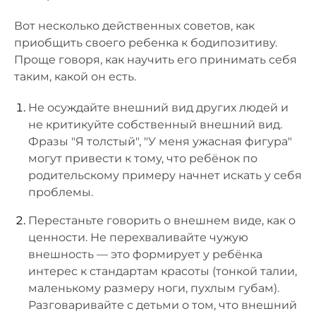
Вот несколько действенных советов, как
приобщить своего ребенка к бодипозитиву.
Проще говоря, как научить его принимать себя
таким, какой он есть.
Не осуждайте внешний вид других людей и
не критикуйте собственный внешний вид.
Фразы "Я толстый", "У меня ужасная фигура"
могут привести к тому, что ребёнок по
родительскому примеру начнет искать у себя
проблемы.
Перестаньте говорить о внешнем виде, как о
ценности. Не перехваливайте чужую
внешность — это формирует у ребёнка
интерес к стандартам красоты (тонкой талии,
маленькому размеру ноги, пухлым губам).
Разговаривайте с детьми о том, что внешний