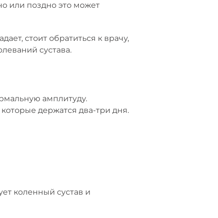
но или поздно это может
ает, стоит обратиться к врачу,
олеваний сустава.
ормальную амплитуду.
 которые держатся два-три дня.
ует коленный сустав и