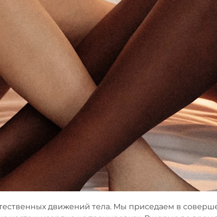
тественных движений тела. Мы приседаем в соверш