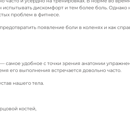
енно часто и усердно на тренировках. В норме во вр
 испытывать дискомфорт и тем более боль. Однако н
стых проблем в фитнесе.
 предотвратить появление боли в коленях и как спра
я — самое удобное с точки зрения анатомии упражне
ремя его выполнения встречается довольно часто.
став нашего тела.
рцовой костей,