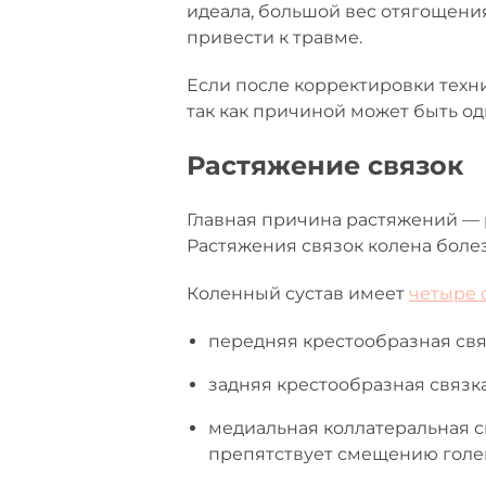
идеала, большой вес отягощения
привести к травме.
Если после корректировки техни
так как причиной может быть од
Растяжение связок
Главная причина растяжений — 
Растяжения связок колена болез
Коленный сустав имеет
четыре 
передняя крестообразная свя
задняя крестообразная связк
медиальная коллатеральная с
препятствует смещению голен