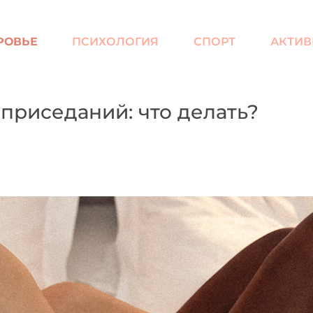
РОВЬЕ
ПСИХОЛОГИЯ
СПОРТ
АКТИВ
 приседаний: что делать?