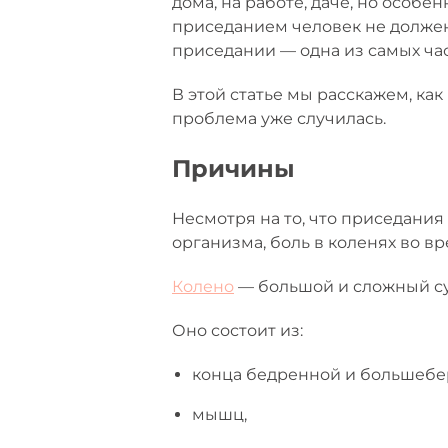
дома, на работе, даче, но особ
приседанием человек не должен
приседании — одна из самых ча
В этой статье мы расскажем, как
проблема уже случилась.
Причины
Несмотря на то, что приседани
организма, боль в коленях во в
Колено
— большой и сложный су
Оно состоит из:
конца бедренной и большебе
мышц,