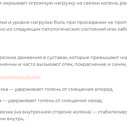
 оказывает огромную нагрузку на связки колена, ра
ки и уровня нагрузки боль при приседании не пропад
но из следующих патологических состояний или заб
резкие движения в суставах, которые превышают н
ненны и часто вызывают отек, покраснение и синяк,
основных связки
:
зка — удерживает голень от смещения вперед,
а — удерживает голень от смещения назад,
вязка (на внутренней стороне колена) — стабилизир
и внутрь,