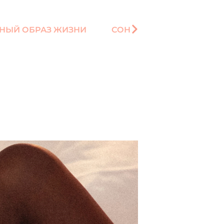
НЫЙ ОБРАЗ ЖИЗНИ
СОН