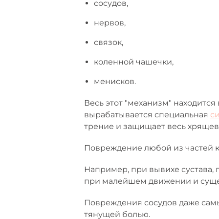
сосудов,
нервов,
связок,
коленной чашечки,
менисков.
Весь этот "механизм" находится 
вырабатывается специальная
с
трение и защищает весь хрящев
Повреждение любой из частей 
Например, при вывихе сустава, 
при малейшем движении и суще
Повреждения сосудов даже сам
тянущей болью.