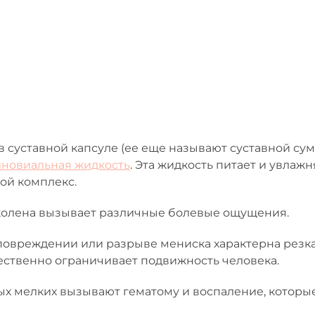
в суставной капсуле (ее еще называют суставной сум
иновиальная жидкость
. Эта жидкость питает и увлаж
ой комплекс.
колена вызывает различные болевые ощущения.
повреждении или разрыве мениска характерна резка
ственно ограничивает подвижность человека.
ых мелких вызывают гематому и воспаление, котор