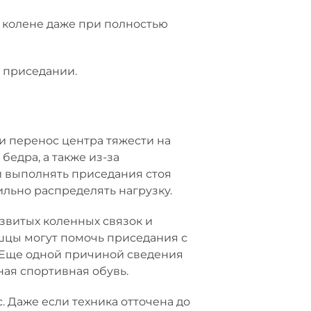
 колене даже при полностью
 приседании.
и перенос центра тяжести на
бедра, а также из-за
 выполнять приседания стоя
ильно распределять нагрузку.
азвитых коленных связок и
ышцы могут помочь приседания с
. Еще одной причиной сведения
ая спортивная обувь.
 Даже если техника отточена до