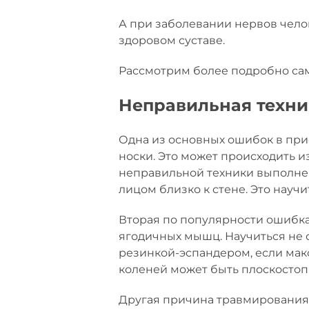
А при заболевании нервов чело
здоровом суставе.
Рассмотрим более подробно са
Неправильная техн
Одна из основных ошибок в при
носки. Это может происходить и
неправильной техники выполне
лицом близко к стене. Это науч
Вторая по популярности ошибка 
ягодичных мышц. Научиться не 
резинкой-эспандером, если мак
коленей может быть плоскостоп
Другая причина травмирования 