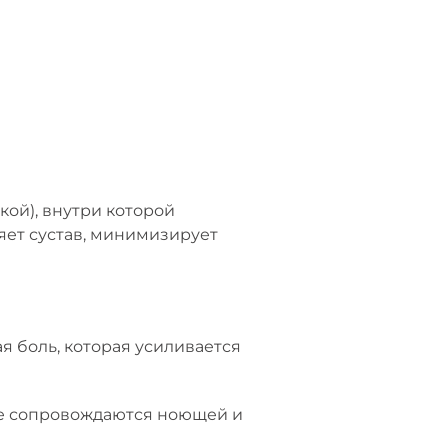
кой), внутри которой
няет сустав, минимизирует
я боль, которая усиливается
ые сопровождаются ноющей и