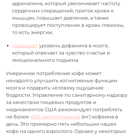
адреналина, который увеличивает частоту
сердечных сокращений, приток крови к
мышцам, повышает давление, а также
провоцирует поступление в кровь глюкозы,
то есть энергии;
повышает
уровень дофамина в мозге,
который отвечает за чувство счастья и
эмоционального подъема.
Умеренное потребление кофе может
ненадолго улучшить когнитивные функции
мозга и подарить человеку ощущение
бодрости. Управление по санитарному надзору
за качеством пищевых продуктов и
медикаментов США рекомендует потреблять
не более
400 миллиграммов
(мг) кофеина в
день. Это примерно пять небольших чашек
кофе на одного взрослого. Однако у некоторых