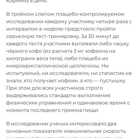
кофеина в день.
В тройном слепом плацебо-контролируемом
исследовании каждому участнику четыре раза с
интервалом в неделю предстояло пройти
серьезную тест-тренировку. За 30 минут до
каждого теста участники выпивали либо чашку
чёрного кофе (из расчета 3 мг кофеина на
килограмм веса тела), либо плацебо из
микрокристаллической целлюлозы. Ни
испытуемый, ни исследователи, ни статистик не
знали, кто получает кофеин, а кто — пустышку.
При этом для всех участников строго
выдерживались стандарты выполнения
физических упражнений и одинаковое время с
момента последнего приема пищи.
В исследовании ученых интересовало два
основных показателя: максимальная скорость