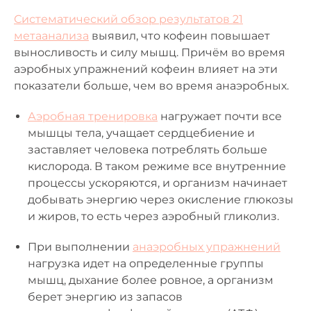
Систематический обзор результатов 21
метаанализа
выявил, что кофеин повышает
выносливость и силу мышц. Причём во время
аэробных упражнений кофеин влияет на эти
показатели больше, чем во время анаэробных.
Аэробная тренировка
нагружает почти все
мышцы тела, учащает сердцебиение и
заставляет человека потреблять больше
кислорода. В таком режиме все внутренние
процессы ускоряются, и организм начинает
добывать энергию через окисление глюкозы
и жиров, то есть через аэробный гликолиз.
При выполнении
анаэробных упражнений
нагрузка идет на определенные группы
мышц, дыхание более ровное, а организм
берет энергию из запасов