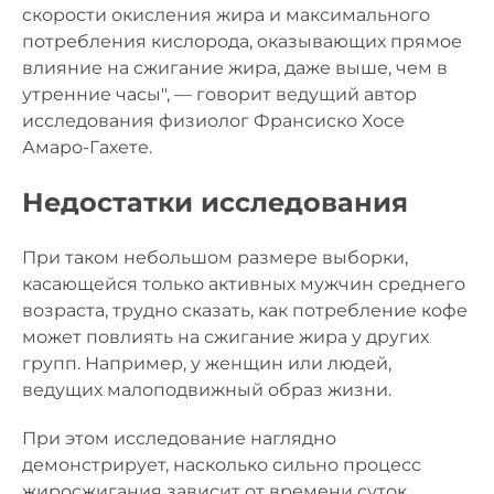
скорости окисления жира и максимального
потребления кислорода, оказывающих прямое
влияние на сжигание жира, даже выше, чем в
утренние часы", — говорит ведущий автор
исследования физиолог Франсиско Хосе
Амаро-Гахете.
Недостатки исследования
При таком небольшом размере выборки,
касающейся только активных мужчин среднего
возраста, трудно сказать, как потребление кофе
может повлиять на сжигание жира у других
групп. Например, у женщин или людей,
ведущих малоподвижный образ жизни.
При этом исследование наглядно
демонстрирует, насколько сильно процесс
жиросжигания зависит от времени суток.