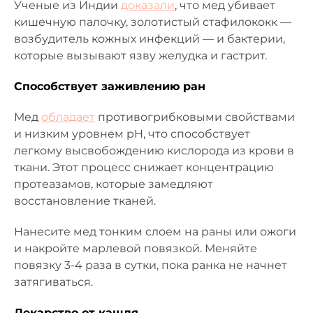
Ученые из Индии
доказали
, что мед убивает
кишечную палочку, золотистый стафилококк —
возбудитель кожных инфекций — и бактерии,
которые вызывают язву желудка и гастрит.
Способствует заживлению ран
Мед
обладает
противогрибковыми свойствами
и низким уровнем pH, что способствует
легкому высвобождению кислорода из крови в
ткани. Этот процесс снижает концентрацию
протеазамов, которые замедляют
восстановление тканей.
Нанесите мед тонким слоем на раны или ожоги
и накройте марлевой повязкой. Меняйте
повязку 3-4 раза в сутки, пока ранка не начнет
затягиваться.
Лекарство от кашля