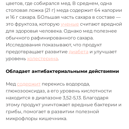
цветов, где собирался мед. В среднем, одна
столовая ложка (21 г) меда содержит 64 калории
и 16 г сахара. БОльшая часть сахара в составе —
это фруктоза, которую
ученые
считают вредной
для здоровья человека. Однако мед полезнее
обычного рафинированного сахара.
Исследования показывают, что продукт
предотвращает развитие
диабета
и улучшает
уровень
холестерина
.
Обладает антибактериальными действиями
Мед
содержит
перекись водорода,
глюкозооксидаз, а его уровень кислотности
находится в диапазоне 3,52-5,13. Благодаря
этому продукт уничтожает вредные бактерии и
грибы, помогает в развитии полезной
микрофлоры кишечника.