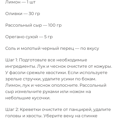
Лимон — 1 шт
Оливки — 30 гр
Рассольный сыр — 100 гр
Орегано сухой — 5 гр
Соль и молотый черный перец — по вкусу
Шаг 1: Подготовьте все необходимые
ингредиенты. Лук и чеснок очистите от кожуры.
У фасоли срежьте хвостики. Если используете
зрелые стручки, удалите усики по бокам.
Лимон, лук и чеснок ополосните. Рассольный
сыр измельчите руками или ножом на
небольшие кусочки.
Шаг 2: Креветки очистите от панцирей, удалите
головы и хвосты. Уберите вену на спинке