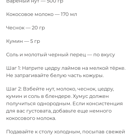
Варёный нут — 500 гр
Кокосовое молоко — 170 мл
Чеснок — 20 гр
Кумин — 5 гр
Соль и молотый черный перец — по вкусу
Шаг 1: Натрите цедру лаймов на мелкой тёрке.
Не затрагивайте белую часть кожуры.
Шаг 2: Взбейте нут, молоко, чеснок, цедру,
кумин и соль в блендере. Хумус должен
получиться однородным. Если консистенция
для вас густовата, добавьте еще немного
кокосового молока.
Подавайте к столу холодным, посыпав свежей