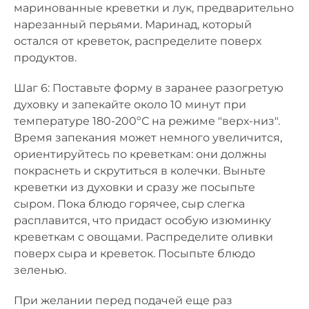
маринованные креветки и лук, предварительно
нарезанный перьями. Маринад, который
остался от креветок, распределите поверх
продуктов.
Шаг 6: Поставьте форму в заранее разогретую
духовку и запекайте около 10 минут при
температуре 180-200ºС на режиме "верх-низ".
Время запекания может немного увеличится,
ориентируйтесь по креветкам: они должны
покраснеть и скрутиться в колечки. Выньте
креветки из духовки и сразу же посыпьте
сыром. Пока блюдо горячее, сыр слегка
расплавится, что придаст особую изюминку
креветкам с овощами. Распределите оливки
поверх сыра и креветок. Посыпьте блюдо
зеленью.
При желании перед подачей еще раз