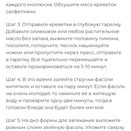
каждого моллюска. Обсушите мясо креветок
салфетками.
Шаг 3: Отправьте креветки в глубокую тарелку.
Добавьте оливковое или любое растительное
масло без запаха, выжмите половину лимона,
посолите, поперчите. Чеснок нашинкуйте
ножом или пропустите через пресс, отправьте
в тарелку. Всё тщательно перемешайте и
оставьте промариноваться на 5-10 минут.
Шаг 4: В это время залейте стручки фасоли
кипятком и оставьте на пару минут. Если фасоль
не очень молодая, то закиньте её в кипящую
воду и проварите одну-две минуты, тогда в
готовом блюде она будет более мягкой.
Шаг 5: На дно формы для запекания выложите
ровным слоем зелёную фасоль. Уложите сверху