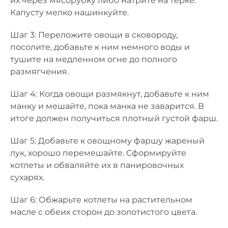
их через мясорубку либо натрите на терке.
Капусту мелко нашинкуйте.
Шаг 3: Переложите овощи в сковороду,
посолите, добавьте к ним немного воды и
тушите на медленном огне до полного
размягчения.
Шаг 4: Когда овощи размякнут, добавьте к ним
манку и мешайте, пока манка не заварится. В
итоге должен получиться плотный густой фарш.
Шаг 5: Добавьте к овощному фаршу жареный
лук, хорошо перемешайте. Сформируйте
котлеты и обваляйте их в панировочных
сухарях.
Шаг 6: Обжарьте котлеты на растительном
масле с обеих сторон до золотистого цвета.