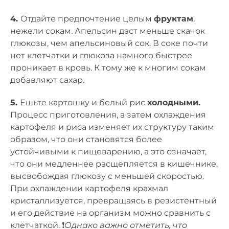
4.
Отдайте предпочтение целым
фруктам
,
нежели сокам. Апельсин даст меньше скачок
глюкозы, чем апельсиновый сок. В соке почти
нет клетчатки и глюкоза намного быстрее
проникает в кровь. К тому же к многим сокам
добавляют сахар.
5.
Ешьте картошку и белый рис
холодными.
Процесс приготовления, а затем охлаждения
картофеля и риса изменяет их структуру таким
образом, что они становятся более
устойчивыми к пищеварению, а это означает,
что они медленнее расщепляется в кишечнике,
высвобождая глюкозу с меньшей скоростью.
При охлаждении картофеля крахмал
кристаллизуется, превращаясь в резистентный
и его действие на организм можно сравнить с
клетчаткой. ❗
Однако важно отметить, что