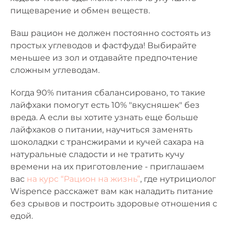
пищеварение и обмен веществ.
Ваш рацион не должен постоянно состоять из
простых углеводов и фастфуда! Выбирайте
меньшее из зол и отдавайте предпочтение
сложным углеводам.
Когда 90% питания сбалансировано, то такие
лайфхаки помогут есть 10% "вкусняшек" без
вреда. А если вы хотите узнать еще больше
лайфхаков о питании, научиться заменять
шоколадки с трансжирами и кучей сахара на
натуральные сладости и не тратить кучу
времени на их приготовление - приглашаем
вас
на курс “Рацион на жизнь”
, где нутрициолог
Wispence расскажет вам как наладить питание
без срывов и построить здоровые отношения с
едой.