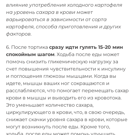
влияние употребления холодного картофеля
на уровень сахара в крови может
варьироваться в зависимости от сорта
картофеля, способа приготовления и других
факторов.
6. После тортика
сразу идти гулять 15-20 мин
спокойным шагом
. Ходьба после еды может
помочь снизить гликемическую нагрузку за
счет повышения чувствительности к инсулину
и поглощения глюкозы мышцами. Когда вы
идете, мышцы ваших ног сокращаются и
расслабляются, что помогает перемещать сахар
крови в мышцы и выводить его из кровотока.
Это уменьшает количество сахара,
циркулирующего в крови, что, в свою очередь,
снижает скачки уровня сахара в крови, которые
могут возникнуть после еды. Кроме того,
ходьба после еды может помочь улучшить