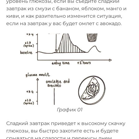
уровень глюкозы, если вы съедите сладкий
завтрак из смузи с бананом, яблоком, манго и
киви, и как разительно изменится ситуация,
если на завтрак у вас будет омлет с авокадо.
График 01
Сладкий завтрак приведет к высокому скачку
глюкозы, вы быстро захотите есть и будете
срываться на сладости и перекусы днем.