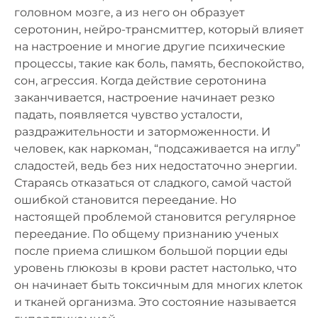
головном мозге, а из него он образует
серотонин, нейро-трансмиттер, который влияет
на настроение и многие другие психические
процессы, такие как боль, память, беспокойство,
сон, агрессия. Когда действие серотонина
заканчивается, настроение начинает резко
падать, появляется чувство усталости,
раздражительности и заторможенности. И
человек, как наркоман, “подсаживается на иглу”
сладостей, ведь без них недостаточно энергии.
Стараясь отказаться от сладкого, самой частой
ошибкой становится переедание. Но
настоящей проблемой становится регулярное
переедание. По общему признанию ученых
после приема слишком большой порции еды
уровень глюкозы в крови растет настолько, что
он начинает быть токсичным для многих клеток
и тканей организма. Это состояние называется