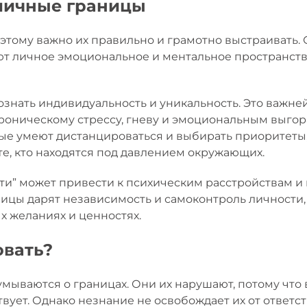
личные границы
тому важно их правильно и грамотно выстраивать.
ают личное эмоциональное и ментальное пространст
знать индивидуальность и уникальность. Это важне
хроническому стрессу, гневу и эмоциональным выго
рые умеют дистанцироваться и выбирать приоритеты
те, кто находятся под давлением окружающих.
и” может привести к психическим расстройствам и 
ницы дарят независимость и самоконтроль личности
х желаниях и ценностях.
овать?
мываются о границах. Они их нарушают, потому что 
вует. Однако незнание не освобождает их от ответст