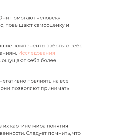
 Они помогают человеку
во, повышают самооценку и
йшие компоненты заботы о себе.
раниям.
Исследования
, ощущают себя более
негативно повлиять на все
, они позволяют принимать
в их картине мира понятия
венности. Следует помнить, что