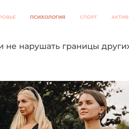
РОВЬЕ
ПСИХОЛОГИЯ
СПОРТ
АКТИВ
 и не нарушать границы други