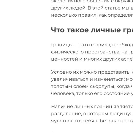
экологичного общения с окружа
других людей. В этой статье мы
несколько правил, как определя
Что такое личные г
Границы — это правила, необхо
физического пространства, напр
ценностей и многих других асп
Условно их можно представить,
увеличиваться и изменяться; мо
толстым слоем скорлупы, когда 
человека, только его состояние 
Наличие личных границ являетс
разделение, в котором люди ну
чувствовать себя в безопасност