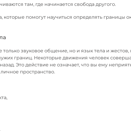
иваются там, где начинается свобода другого.
, которые помогут научиться определять границы ок
ела
 только звуковое общение, но и язык тела и жестов
ужих границ. Некоторые движения человек соверша
назад. Это действие не означает, что вы ему неприят
 личное пространство.
та,