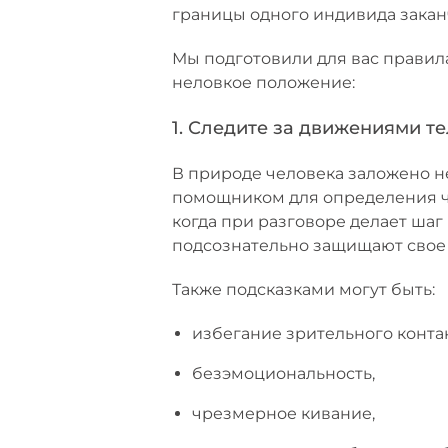
границы одного индивида заканч
Мы подготовили для вас правила
неловкое положение:
1. Следите за движениями т
В природе человека заложено не
помощником для определения ч
когда при разговоре делает шаг 
подсознательно защищают свое
Также подсказками могут быть:
избегание зрительного контак
безэмоциональность,
чрезмерное кивание,