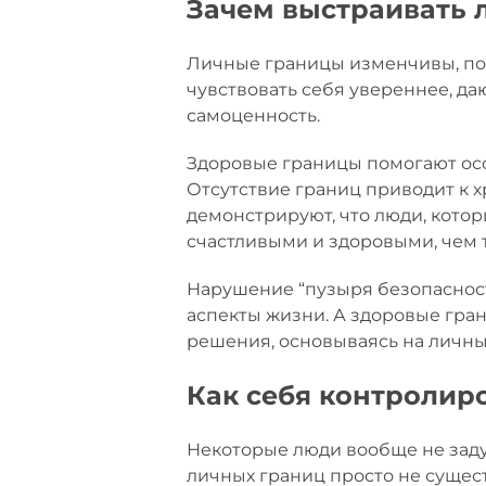
Зачем выстраивать 
Личные границы изменчивы, поэ
чувствовать себя увереннее, д
самоценность.
Здоровые границы помогают осо
Отсутствие границ приводит к 
демонстрируют, что люди, кото
счастливыми и здоровыми, чем 
Нарушение “пузыря безопасност
аспекты жизни. А здоровые гра
решения, основываясь на личны
Как себя контролир
Некоторые люди вообще не заду
личных границ просто не сущест