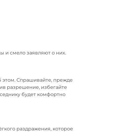
 и смело заявляют о них.
б этом. Спрашивайте, прежде
чив разрешение, избегайте
беседнику будет комфортно
ёгкого раздражения, которое