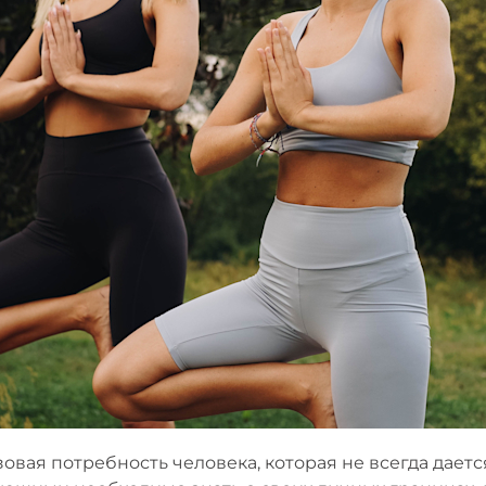
вая потребность человека, которая не всегда даетс