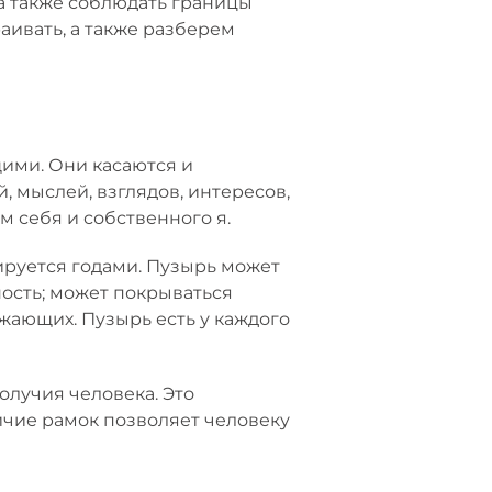
а также соблюдать границы
аивать, а также разберем
ими. Они касаются и
, мыслей, взглядов, интересов,
 себя и собственного я.
ируется годами. Пузырь может
ность; может покрываться
ужающих. Пузырь есть у каждого
олучия человека. Это
ичие рамок позволяет человеку