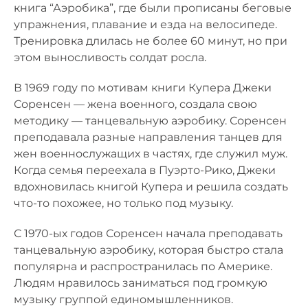
книга “Аэробика”, где были прописаны беговые
упражнения, плавание и езда на велосипеде.
Тренировка длилась не более 60 минут, но при
этом выносливость солдат росла.
В 1969 году по мотивам книги Купера Джеки
Соренсен — жена военного, создала свою
методику — танцевальную аэробику. Соренсен
преподавала разные направления танцев для
жен военнослужащих в частях, где служил муж.
Когда семья переехала в Пуэрто-Рико, Джеки
вдохновилась книгой Купера и решила создать
что-то похожее, но только под музыку.
С 1970-ых годов Соренсен начала преподавать
танцевальную аэробику, которая быстро стала
популярна и распространилась по Америке.
Людям нравилось заниматься под громкую
музыку группой единомышленников.