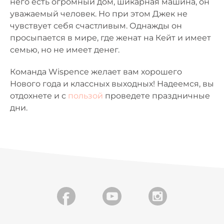
него есть огромный дом, шикарная машина, он
уважаемый человек. Но при этом Джек не
чувствует себя счастливым. Однажды он
просыпается в мире, где женат на Кейт и имеет
семью, но не имеет денег.
Команда Wispence желает вам хорошего
Нового года и классных выходных! Надеемся, вы
отдохнете и с
пользой
проведете праздничные
дни.