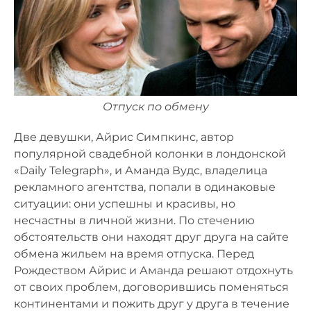
Отпуск по обмену
Две девушки, Айрис Симпкинс, автор
популярной свадебной колонки в лондонской
«Daily Telegraph», и Аманда Вудс, владелица
рекламного агентства, попали в одинаковые
ситуации: они успешны и красивы, но
несчастны в личной жизни. По стечению
обстоятельств они находят друг друга на сайте
обмена жильем на время отпуска. Перед
Рождеством Айрис и Аманда решают отдохнуть
от своих проблем, договорившись поменяться
континентами и пожить друг у друга в течение