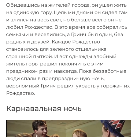
Обидевшись на жителей города, он ушел жить
на одинокую гору. Целыми днями он сидел там
и злился на весь свет, но больше всего он не
любил Рождество. В это время все собирались
семьями и веселились, а Гринч был один, без
родных и друзей. Каждое Рождество
становилось для зеленого отшельника
страшной пыткой. И вот однажды злобный
житель горы решил покончить с этим
праздником раз и навсегда. Пока беззаботные
люди спали в предпраздничную ночь,
вероломный Гринч решил украсть у горожан их
Рождество.
Карнавальная ночь