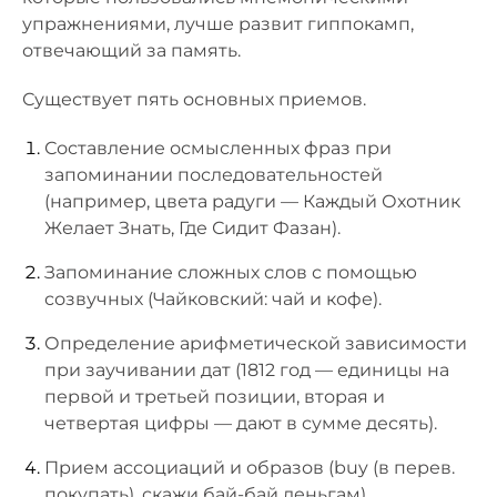
упражнениями, лучше развит гиппокамп,
отвечающий за память.
Существует пять основных приемов.
Составление осмысленных фраз при
запоминании последовательностей
(например, цвета радуги — Каждый Охотник
Желает Знать, Где Сидит Фазан).
Запоминание сложных слов с помощью
созвучных (Чайковский: чай и кофе).
Определение арифметической зависимости
при заучивании дат (1812 год — единицы на
первой и третьей позиции, вторая и
четвертая цифры — дают в сумме десять).
Прием ассоциаций и образов (buy (в перев.
покупать), скажи бай-бай деньгам).