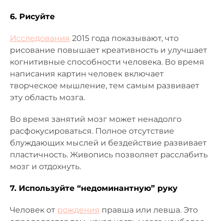
6. Рисуйте
Исследования
2015 года показывают, что
рисование повышает креативность и улучшает
когнитивные способности человека. Во время
написания картин человек включает
творческое мышление, тем самым развивает
эту область мозга.
Во время занятий мозг может ненадолго
расфокусироваться. Полное отсутствие
блуждающих мыслей и бездействие развивает
пластичность. Живопись позволяет расслабить
мозг и отдохнуть.
7. Используйте “недоминантную” руку
Человек от
рождения
правша или левша. Это