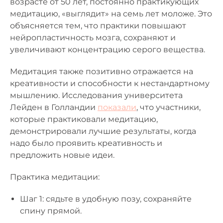
возрасте от 50 лет, постоянно практикующих
медитацию, «выглядит» на семь лет моложе. Это
объясняется тем, что практики повышают
нейропластичность мозга, сохраняют и
увеличивают концентрацию серого вещества.
Медитация также позитивно отражается на
креативности и способности к нестандартному
мышлению. Исследования университета
Лейден в Голландии
показали
, что участники,
которые практиковали медитацию,
демонстрировали лучшие результаты, когда
надо было проявить креативность и
предложить новые идеи.
Практика медитации:
Шаг 1: сядьте в удобную позу, сохраняйте
спину прямой.