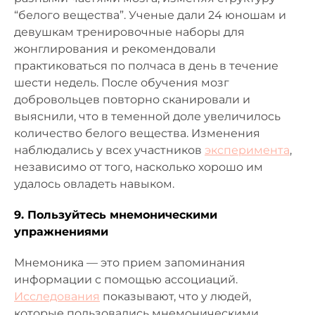
“белого вещества”. Ученые дали 24 юношам и
девушкам тренировочные наборы для
жонглирования и рекомендовали
практиковаться по полчаса в день в течение
шести недель. После обучения мозг
добровольцев повторно сканировали и
выяснили, что в теменной доле увеличилось
количество белого вещества. Изменения
наблюдались у всех участников
эксперимента
,
независимо от того, насколько хорошо им
удалось овладеть навыком.
9. Пользуйтесь мнемоническими
упражнениями
Мнемоника — это прием запоминания
информации с помощью ассоциаций.
Исследования
показывают, что у людей,
которые пользовались мнемоническими