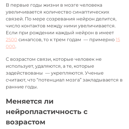
В первые годы жизни в мозге человека
увеличивается количество синаптических
связей. По мере созревания нейрон делится,
число контактов между ними увеличивается.
Если при рождении каждый нейрон в имеет
2500
синапсов, то к трем годам — примерно
15
000
.
С возрастом связи, которые человек не
использует, удаляются, а те, которые
задействованы — укрепляются. Ученые
считают, что “потенциал мозга” закладывается в
ранние годы.
Меняется ли
нейропластичность с
возрастом