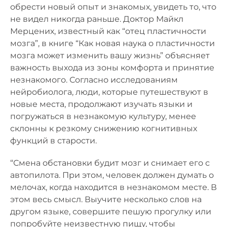
обрести новый опыт и знакомых, увидеть то, что
не видел никогда раньше. Доктор Майкл
Мерцених, известный как “отец пластичности
мозга”, в книге “Как новая наука о пластичности
мозга может изменить вашу жизнь” объясняет
важность выхода из зоны комфорта и принятие
незнакомого. Согласно исследованиям
нейробиолога, люди, которые путешествуют в
новые места, продолжают изучать языки и
погружаться в незнакомую культуру, менее
склонны к резкому снижению когнитивных
функций в старости.
“Смена обстановки будит мозг и снимает его с
автопилота. При этом, человек должен думать о
мелочах, когда находится в незнакомом месте. В
этом весь смысл. Выучите несколько слов на
другом языке, совершите пешую прогулку или
попробуйте неизвестную пищу, чтобы