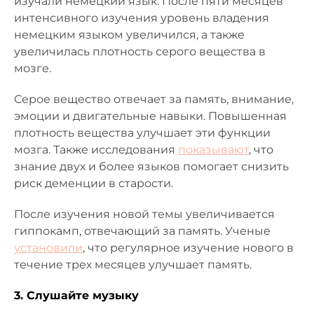
изучали немецкий язык. После пяти месяцев
интенсивного изучения уровень владения
немецким языком увеличился, а также
увеличилась плотность серого вещества в
мозге.
Серое вещество отвечает за память, внимание,
эмоции и двигательные навыки. Повышенная
плотность вещества улучшает эти функции
мозга. Также исследования
показывают
, что
знание двух и более языков помогает снизить
риск деменции в старости.
После изучения новой темы увеличивается
гиппокамп, отвечающий за память. Ученые
установили
, что регулярное изучение нового в
течение трех месяцев улучшает память.
3. Слушайте музыку