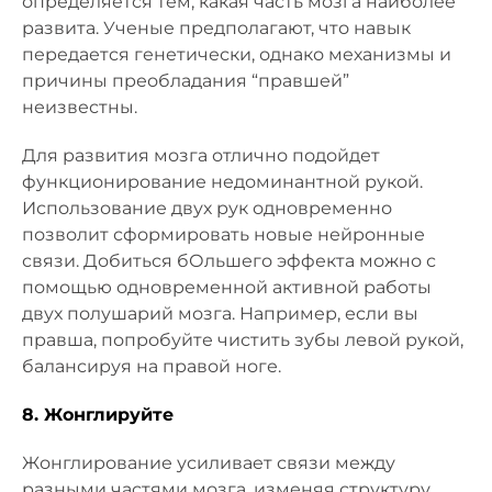
определяется тем, какая часть мозга наиболее
развита. Ученые предполагают, что навык
передается генетически, однако механизмы и
причины преобладания “правшей”
неизвестны.
Для развития мозга отлично подойдет
функционирование недоминантной рукой.
Использование двух рук одновременно
позволит сформировать новые нейронные
связи. Добиться бОльшего эффекта можно с
помощью одновременной активной работы
двух полушарий мозга. Например, если вы
правша, попробуйте чистить зубы левой рукой,
балансируя на правой ноге.
8. Жонглируйте
Жонглирование усиливает связи между
разными частями мозга, изменяя структуру