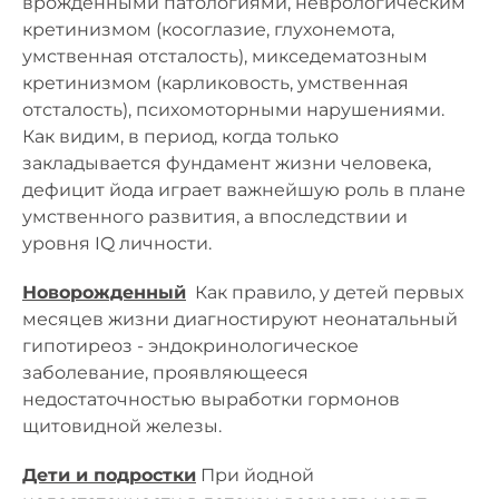
врожденными патологиями, неврологическим
кретинизмом (косоглазие, глухонемота,
умственная отсталость), микседематозным
кретинизмом (карликовость, умственная
отсталость), психомоторными нарушениями.
Как видим, в период, когда только
закладывается фундамент жизни человека,
дефицит йода играет важнейшую роль в плане
умственного развития, а впоследствии и
уровня IQ личности.
Новорожденный
Как правило, у детей первых
месяцев жизни диагностируют неонатальный
гипотиреоз - эндокринологическое
заболевание, проявляющееся
недостаточностью выработки гормонов
щитовидной железы.
Дети и подростки
При йодной