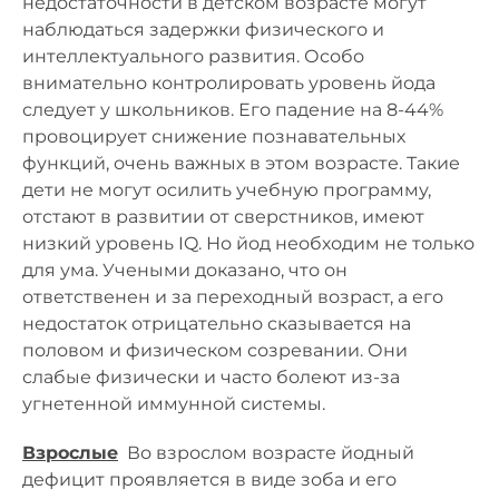
недостаточности в детском возрасте могут
наблюдаться задержки физического и
интеллектуального развития. Особо
внимательно контролировать уровень йода
следует у школьников. Его падение на 8-44%
провоцирует снижение познавательных
функций, очень важных в этом возрасте. Такие
дети не могут осилить учебную программу,
отстают в развитии от сверстников, имеют
низкий уровень IQ. Но йод необходим не только
для ума. Учеными доказано, что он
ответственен и за переходный возраст, а его
недостаток отрицательно сказывается на
половом и физическом созревании. Они
слабые физически и часто болеют из-за
угнетенной иммунной системы.
Взрослые
Во взрослом возрасте йодный
дефицит проявляется в виде зоба и его