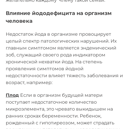
желательно каждому члену такой семьи.
Влияние йододефицита на организм
человека
Недостаток йода в организме провоцирует
целый спектр патологических нарушений. Их
главным симптомом является эндемический
зоб, служащий своего рода индикатором
хронической нехватки йода. На степень
проявления симптомов йодной
недостаточности влияет тяжесть заболевания и
возраст, например:
Плод
Если в организм будущей матери
поступает недостаточное количество
микроэлемента, это чревато выкидышем на
ранних сроках беременности. Ребенок,
рожденный с гипотиреозом, может страдать