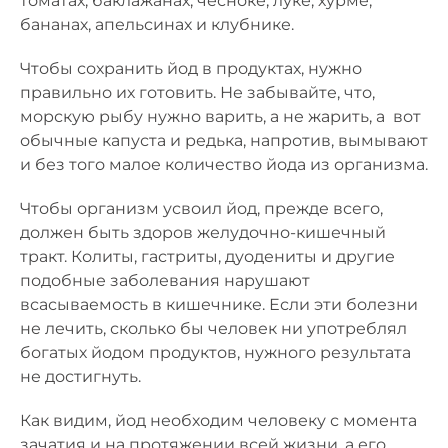
томатах, баклажанах, чесноке, луке, хурме,
бананах, апельсинах и клубнике.
Чтобы сохранить йод в продуктах, нужно
правильно их готовить. Не забывайте, что,
морскую рыбу нужно варить, а не жарить, а вот
обычные капуста и редька, напротив, вымывают
и без того малое количество йода из организма.
Чтобы организм усвоил йод, прежде всего,
должен быть здоров желудочно-кишечный
тракт. Колиты, гастриты, дуодениты и другие
подобные заболевания нарушают
всасываемость в кишечнике. Если эти болезни
не лечить, сколько бы человек ни употреблял
богатых йодом продуктов, нужного результата
не достигнуть.
Как видим, йод необходим человеку с момента
зачатия и на протяжении всей жизни, а его