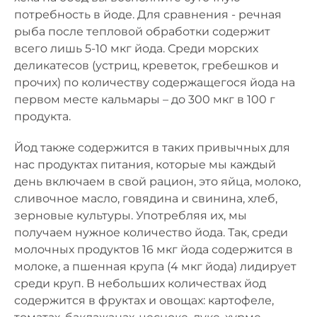
потребность в йоде. Для сравнения - речная
рыба после тепловой обработки содержит
всего лишь 5-10 мкг йода. Среди морских
деликатесов (устриц, креветок, гребешков и
прочих) по количеству содержащегося йода на
первом месте кальмары – до 300 мкг в 100 г
продукта.
Йод также содержится в таких привычных для
нас продуктах питания, которые мы каждый
день включаем в свой рацион, это яйца, молоко,
сливочное масло, говядина и свинина, хлеб,
зерновые культуры. Употребляя их, мы
получаем нужное количество йода. Так, среди
молочных продуктов 16 мкг йода содержится в
молоке, а пшенная крупа (4 мкг йода) лидирует
среди круп. В небольших количествах йод
содержится в фруктах и овощах: картофеле,