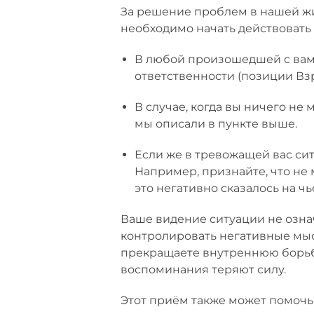
За решение проблем в нашей жи
необходимо начать действовать 
В любой произошедшей с вами
ответственности (позиции Взр
В случае, когда вы ничего не 
мы описали в пункте выше.
Если же в тревожащей вас сит
Например, признайте, что не 
это негативно сказалось на чь
Ваше видение ситуации не означ
контролировать негативные мыс
прекращаете внутреннюю борьбу.
воспоминания теряют силу.
Этот приём также может помочь