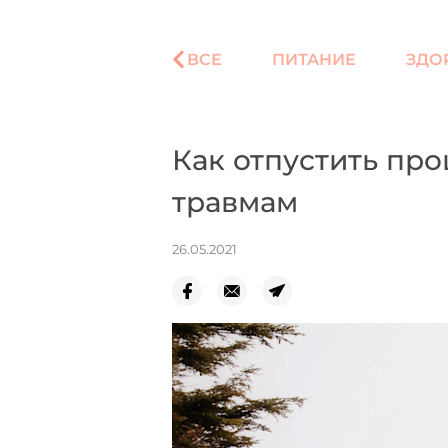
ВСЕ
ПИТАНИЕ
ЗДО
Как отпустить пр
травмам
26.05.2021