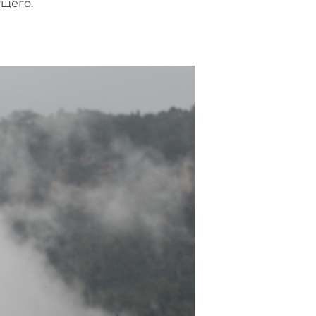
ущего.