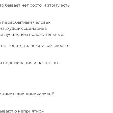
 бывает непросто, и этому есть
но первобытный человек
 наихудших сценариев
я лучше, чем положительные.
 становится заложником своего
и переживания и начать по-
енних и внешних условий.
бывают о неприятном