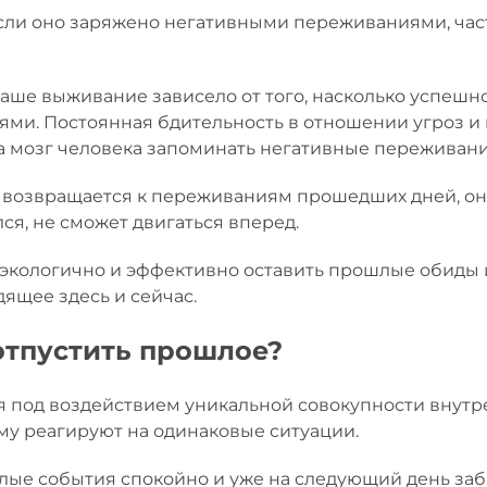
сли оно заряжено негативными переживаниями, часто
аше выживание зависело от того, насколько успеш
ями. Постоянная бдительность в отношении угроз и
 мозг человека запоминать негативные переживани
 возвращается к переживаниям прошедших дней, он
лся, не сможет двигаться вперед.
к экологично и эффективно оставить прошлые обиды 
ящее здесь и сейчас.
отпустить прошлое?
 под воздействием уникальной совокупности внутр
му реагируют на одинаковые ситуации.
лые события спокойно и уже на следующий день за