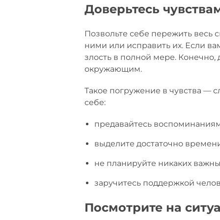
Доверьтесь чувства
Позвольте себе пережить весь с
ними или исправить их. Если ва
злость в полной мере. Конечно, 
окружающим.
Такое погружение в чувства — с
себе:
предавайтесь воспоминаниям т
выделите достаточно времен
не планируйте никаких важны
заручитесь поддержкой челове
Посмотрите на ситу