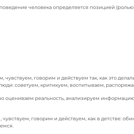
поведение человека определяется позицией (ролью)
, чувствуем, говорим и действуем так, как это дела
 люди: советуем, критикуем, воспитываем, распоряжа
во оцениваем реальность, анализируем информацию
 чувствуем, говорим и действуем, как в детстве: оби
емся.