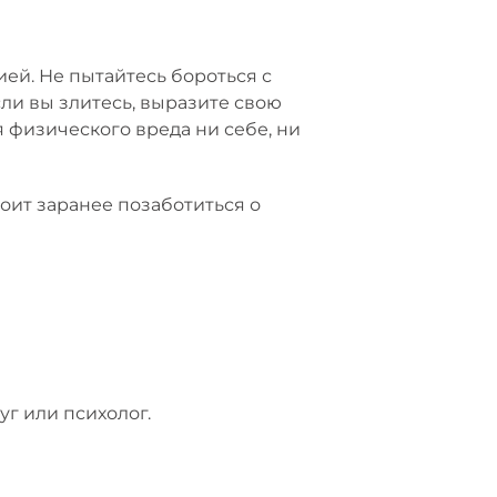
ией. Не пытайтесь бороться с
сли вы злитесь, выразите свою
я физического вреда ни себе, ни
оит заранее позаботиться о
уг или психолог.