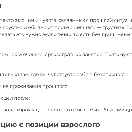
м
пектр эмоций и чувств, связанных с прошлой ситуац
м грустно и обидно от произошедшего — грустите. Е
делать это нужно экологично: то есть без причинени
ложное и очень энергозатратное занятие. Поэтому ст
олько там, где вы чувствуете себя в безопасности;
и на проживание прошлого;
х дел после;
ка, которому доверяете: это может быть близкий др
ацию с позиции взрослого