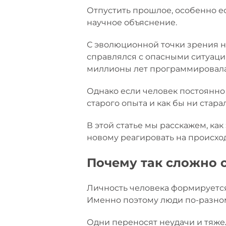
Отпустить прошлое, особенно е
научное объяснение.
С эволюционной точки зрения н
справлялся с опасными ситуаци
миллионы лет программировала
Однако если человек постоянно
старого опыта и как бы ни стара
В этой статье мы расскажем, ка
новому реагировать на происход
Почему так сложно 
Личность человека формируется
Именно поэтому люди по-разно
Одни переносят неудачи и тяже