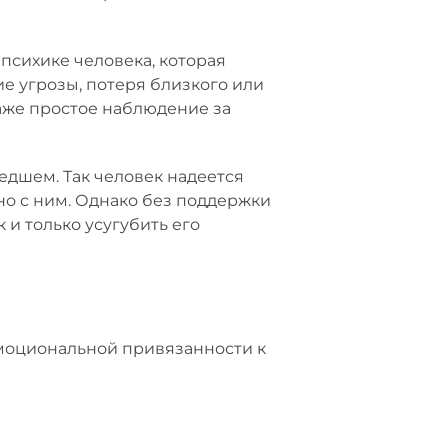
психике человека, которая
е угрозы, потеря близкого или
аже простое наблюдение за
дшем. Так человек надеется
но с ним. Однако без поддержки
и только усугубить его
моциональной привязанности к