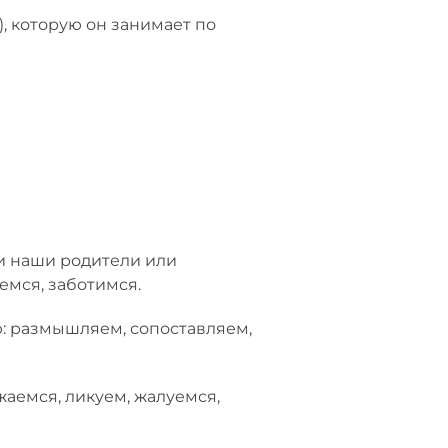
, которую он занимает по
ли наши родители или
емся, заботимся.
: размышляем, сопоставляем,
жаемся, ликуем, жалуемся,