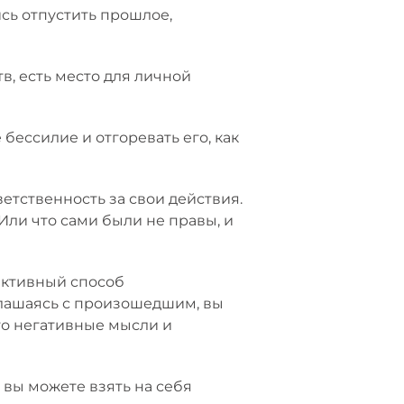
сь отпустить прошлое,
в, есть место для личной
 бессилие и отгоревать его, как
етственность за свои действия.
Или что сами были не правы, и
фективный способ
глашаясь с произошедшим, вы
то негативные мысли и
вы можете взять на себя