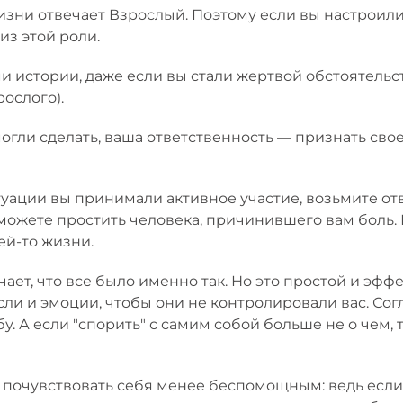
зни отвечает Взрослый. Поэтому если вы настроили
из этой роли.
 истории, даже если вы стали жертвой обстоятельст
ослого).
могли сделать, ваша ответственность — признать свое
уации вы принимали активное участие, возьмите отв
можете простить человека, причинившего вам боль. 
ей-то жизни.
ает, что все было именно так. Но это простой и эф
ли и эмоции, чтобы они не контролировали вас. Со
 А если "спорить" с самим собой больше не о чем, 
 почувствовать себя менее беспомощным: ведь если 