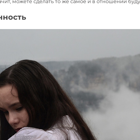
ачит, можете сделать то же самое и в отношении буд
нность