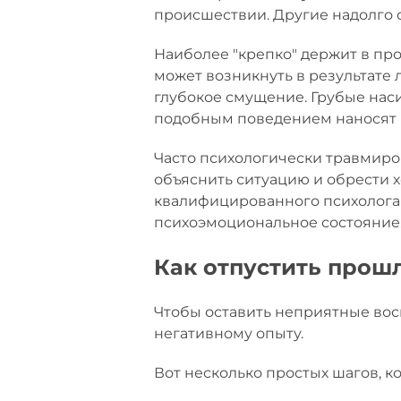
происшествии. Другие надолго
Наиболее "крепко" держит в про
может возникнуть в результате
глубокое смущение. Грубые нас
подобным поведением наносят п
Часто психологически травмиро
объяснить ситуацию и обрести х
квалифицированного психолога т
психоэмоциональное состояние
Как отпустить прош
Чтобы оставить неприятные во
негативному опыту.
Вот несколько простых шагов, к