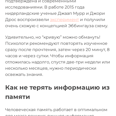
подтверждена и современными
исследованиями. В работе 2015 года
нидерландские ученые Джаап Мурр и Джори
Дрос воспроизвели
эксперимент
и получили
очень схожую с концепцией Эббингауза схему.
Удивительно, но “кривую” можно обмануть!
Психологи рекомендуют повторять изученное
сразу после прочтения, затем через 20 минут, 8
часов и через сутки. Чтобы информация
отложилась надолго, спустя две-три недели или
несколько месяцев, нужно периодически
освежать знания.
Как не терять информацию из
памяти
Человеческая память работает в оптимальном
для мозга режиме: лишняя информация