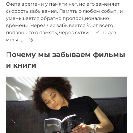
Счета времени у памяти нет, но его заменяет
скорость забывания. Память о любом событии
уменьшается обратно пропорционально
времени. Через час забывается ½ от всего
попавшего в память, через сутки — ⅔, через
месяц — ⅘.
П
очему мы забываем фильмы
и книги