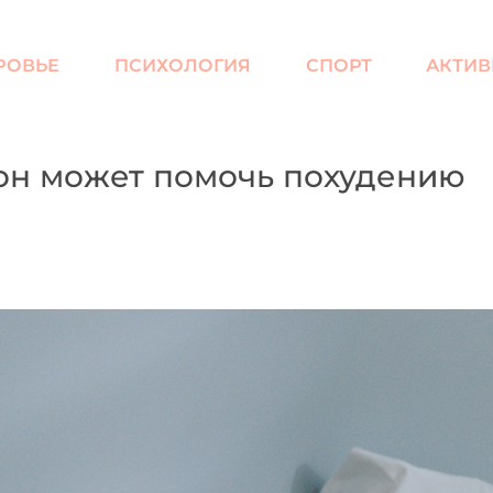
РОВЬЕ
ПСИХОЛОГИЯ
СПОРТ
АКТИВ
он может помочь похудению