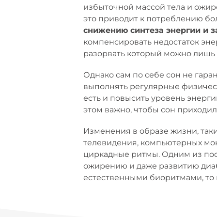
избыточной массой тела и ожир
это приводит к потреблению бол
снижению синтеза энергии и 
компенсировать недостаток энер
разорвать который можно лишь 
Однако сам по себе сон не гар
выполнять регулярные физичес
есть и повысить уровень энерг
этом важно, чтобы сон приходил
Изменения в образе жизни, так
телевидения, компьютерных мон
циркадные ритмы. Одним из пос
ожирению и даже развитию диабе
естественными биоритмами, то 