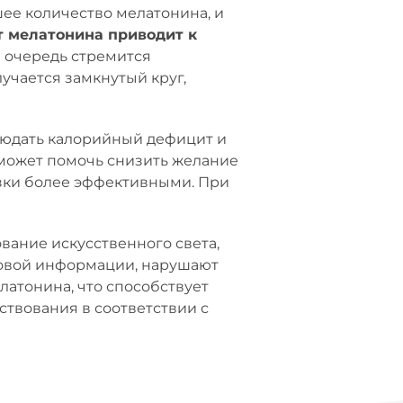
ее количество мелатонина, и
 мелатонина приводит к
ю очередь стремится
лучается замкнутый круг,
блюдать калорийный дефицит и
может помочь снизить желание
узки более эффективными. При
вание искусственного света,
совой информации, нарушают
атонина, что способствует
ствования в соответствии с