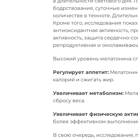
в длительности светового дня. 
бодрствования, суточные измен
количестве в темноте. Длитель
Кроме того, исследования показ
антиоксидантная активность, п
активность, защита сердечно-с
репродуктивная и омолаживающа
Высокий уровень мелатонина с
Регулирует аппетит:
Мелатонин 
калорий и сжигать жир.
Увеличивает метаболизм:
Мела
сбросу веса.
Увеличивает физическую акти
более эффективном выполнени
В свою очередь, исследования,