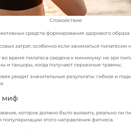
Спокойствие
ективных средств формирования здорового образа 
совых затрат, особенно если заниматься пилатесом
 во время пилатеса сведена к минимуму: не зря пил
 и танцоры, когда получают серьезные травмы;
век увидит значительные результаты: гибкое и подк
е.
— миф
ование, которое должно было выявить, реально ли 
ля популяризации этого направления фитнеса.