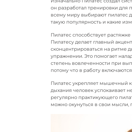
Изначально Пилатес создал сис
он разработал тренировки для 
всему миру выбирают пилатес д
такую популярность и какие изм
Пилатес способствует растяжке
Пилатесу делает главный акцент
сконцентрироваться на ритме д
упражнении. Это помогает нала
степень вовлеченности при вып
потому что в работу включаютс
Пилатес укрепляет мышечный кор
дыхания человек успокаивает не
регулярно практикующего пилат
можно окунуться в свои мысли, 