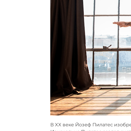
В XX веке Йозеф Пилатес изобре