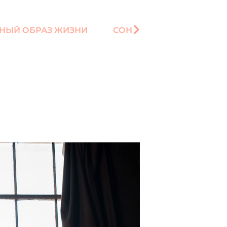
НЫЙ ОБРАЗ ЖИЗНИ
СОН