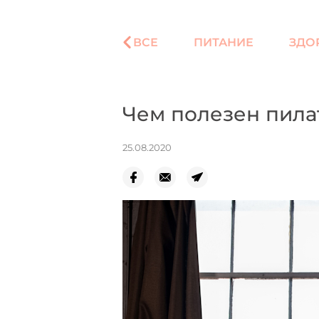
ВСЕ
ПИТАНИЕ
ЗДО
Чем полезен пила
25.08.2020