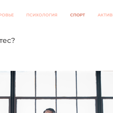
РОВЬЕ
ПСИХОЛОГИЯ
СПОРТ
АКТИВ
тес?