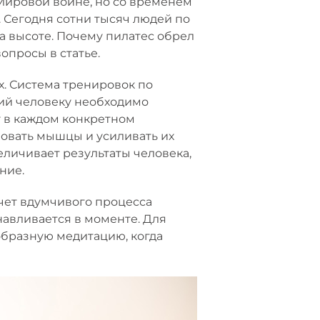
Мировой войне, но со временем
 Сегодня сотни тысяч людей по
а высоте. Почему пилатес обрел
опросы в статье.
х. Система тренировок по
тий человеку необходимо
у в каждом конкретном
вовать мышцы и усиливать их
личивает результаты человека,
ние.
счет вдумчивого процесса
навливается в моменте. Для
образную медитацию, когда