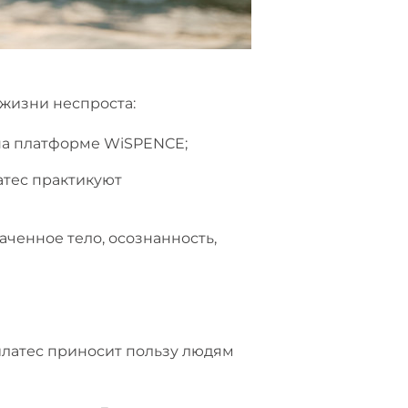
жизни неспроста:
 на платформе WiSPENCE;
атес практикуют
аченное тело, осознанность,
пилатес приносит пользу людям