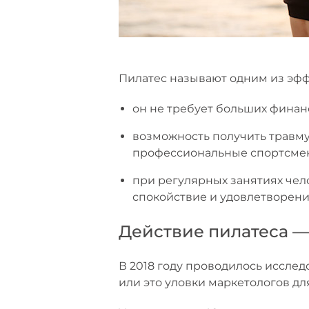
Пилатес называют одним из эфф
он не требует больших финан
возможность получить травму
профессиональные спортсмены
при регулярных занятиях чело
спокойствие и удовлетворени
Действие пилатеса 
В 2018 году проводилось исслед
или это уловки маркетологов д